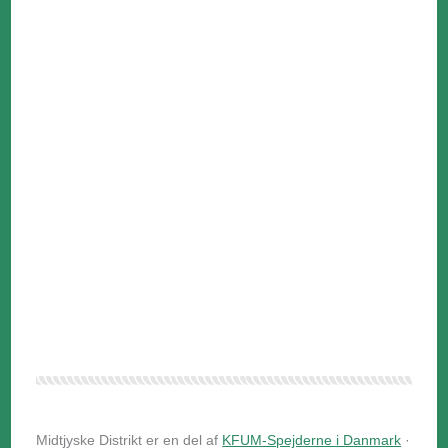
Midtjyske Distrikt er en del af
KFUM-Spejderne i Danmark
·