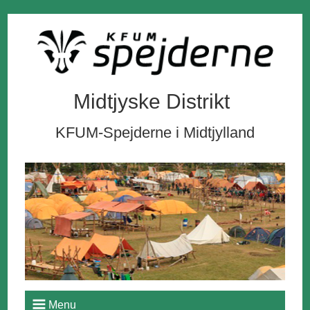
Midtjyske Distrikt
KFUM-Spejderne i Midtjylland
Menu