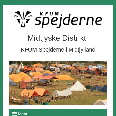
Midtjyske Distrikt
KFUM-Spejderne i Midtjylland
Menu