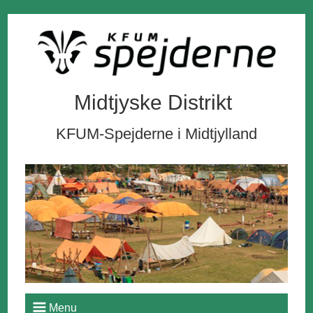
Midtjyske Distrikt
KFUM-Spejderne i Midtjylland
Menu