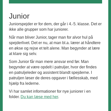
Junior
Juniorspejder er for dem, der går i 4.-5. klasse. Det er
ikke alle grupper som har juniorer.
Når man bliver Junior, tager man for alvor hul på
spejderlivet. Det er nu, at man bl.a. lærer at håndtere
en økse og rejse et telt alene. Man begynder at lære
at klare sig selv.
Som Junior får man mere ansvar end før. Man
begynder at være opdelt i patruljer, hvor der findes
en patruljeleder og assistent blandt spejderne. I
patruljen løser de deres opgaver i fællesskab, med
hjælp fra lederne.
Vi har samlet informationer for nye juniorer i en
folder.
Du kan læse med her
.